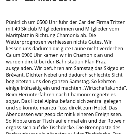
Pünktlich um 0500 Uhr fuhr der Car der Firma Tritten
mit 40 Skiclub Mitgliederinnen und Mitglieder vom
Märitplatz in Richtung Chamonix ab. Die
Wetterprognosen verhiessen nichts Gutes. Wir
liessen uns dadurch die gute Laune nicht verderben.
Ca um 0900 Uhr kamen wir in Chamonix an und
wurden direkt bei der Bahnstation Plan Praz
ausgeladen. Wir befuhren am Samstag das Skigebiet
Brévant. Dichter Nebel und dadurch schlechte Sicht
begleiteten uns den ganzen Samstag. So kehrten
einige frühzeitig ein und machten „Wirtschaftskunde“.
Beim Herunterfahren nach Chamonix regnete es
sogar. Das Hotel Alpina befand sich zentral gelegen
und so konnte man zu Fuss direkt zum Hotel. Das
Abendessen war gespickt mit kleineren Ereignissen.
So kippte unser Tisch auf einmal ein und der Rotwein
ergoss sich auf die Tischdecke. Die Brennpaste des