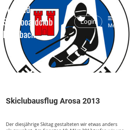
Ski- und
Snowboardclub
Login
Menü
Erlenbach
Skiclubausflug Arosa 2013
Der diesjährige Skitag gestalteten wir etwas anders