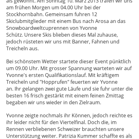
als gewohnt. Am Sonntag 10. März 2013 trafen wir uns
am frühen Morgen um 04.00 Uhr bei der
Stockhornbahn. Gemeinsam fuhren 12
Skiclubmitglieder mit einem Bus nach Arosa an das
Snowboardweltcuprennen von Yvonne
Schütz. Unsere Skis blieben dieses Mal zuhause,
jedoch rüsteten wir uns mit Banner, Fahnen und
Treicheln aus.
Bei schönstem Wetter startete dieser Event pünktlich
um 09.00 Uhr. Mit grosser Spannung warteten wir auf
Yvonne's ersten Qualifikationslauf. Mit kräftigem
Treicheln und "Hopprufen" feuerten wir Yvonne
an. Ihr gelangen zwei gute Läufe und sie fuhr unter die
besten 16 frisch gestärkt mit einem feinen Zmittag
begaben wir uns wieder in den Zielraum.
Yvonne zeigte nochmals ihr Können, jedoch reichte es
ihr leider nicht für den Viertelfinal. Doch die, im
Rennen verbliebenen Schweizer brauchten unsere
Unterstützung weiter. Patrizia Kummer schaffte es als