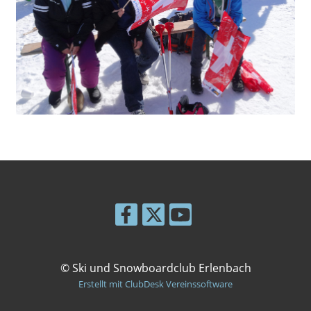
© Ski und Snowboardclub Erlenbach
Erstellt mit ClubDesk Vereinssoftware